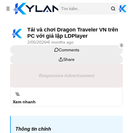
Tải và chơi Dragon Traveler VN trên
PC với giả lập LDPlayer
2/05/2026
•
6 months ago
0
Comments
Comments
Share
Share
Responsive Advertisement
Xem nhanh
Thông tin chính