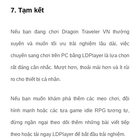
7. Tạm kết
Nếu bạn đang chơi Dragon Traveler VN thường
xuyên và muốn tối ưu trải nghiệm lâu dài, việc
chuyển sang chơi trên PC bằng LDPlayer là lựa chọn
rất đáng cân nhắc. Mượt hơn, thoải mái hơn và ít rủi
ro cho thiết bị cá nhân.
Nếu bạn muốn khám phá thêm các mẹo chơi, đội
hình mạnh hoặc các tựa game idle RPG tương tự,
đừng ngần ngại theo dõi thêm những bài viết tiếp
theo hoặc tải ngay LDPlayer để bắt đầu trải nghiệm.