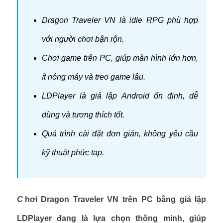
Dragon Traveler VN là idle RPG phù hợp
với người chơi bận rộn.
Chơi game trên PC, giúp màn hình lớn hơn,
ít nóng máy và treo game lâu.
LDPlayer là giả lập Android ổn định, dễ
dùng và tương thích tốt.
Quá trình cài đặt đơn giản, không yêu cầu
kỹ thuật phức tạp.
Chơi Dragon Traveler VN trên PC bằng giả lập
LDPlayer đang là lựa chọn thông minh, giúp