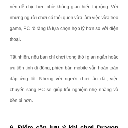
nên dễ chịu hơn nhờ không gian hiển thị rộng. Với
những người chơi có thói quen vừa làm việc vừa treo
game, PC rõ ràng là lựa chọn hợp lý hơn so với điện
thoại.
Tất nhiên, nếu bạn chỉ chơi trong thời gian ngắn hoặc
ưu tiên tính di động, phiên bản mobile vẫn hoàn toàn
đáp ứng tốt. Nhưng với người chơi lâu dài, việc
chuyển sang PC sẽ giúp trải nghiệm nhẹ nhàng và
bền bỉ hơn.
6. Điểm cần lưu ý khi chơi Dragon