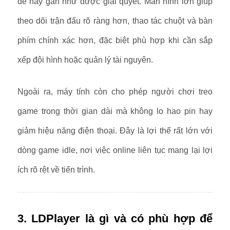
đề này gần như được giải quyết. Màn hình lớn giúp
theo dõi trận đấu rõ ràng hơn, thao tác chuột và bàn
phím chính xác hơn, đặc biệt phù hợp khi cần sắp
xếp đội hình hoặc quản lý tài nguyên.
Ngoài ra, máy tính còn cho phép người chơi treo
game trong thời gian dài mà không lo hao pin hay
giảm hiệu năng điện thoại. Đây là lợi thế rất lớn với
dòng game idle, nơi việc online liên tục mang lại lợi
ích rõ rệt về tiến trình.
3. LDPlayer là gì và có phù hợp để