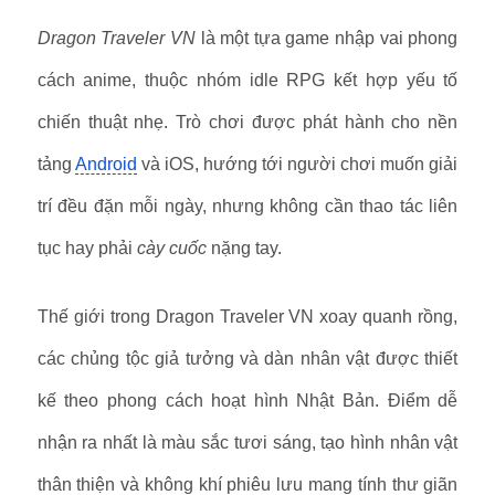
Dragon Traveler VN
là một tựa game nhập vai phong
cách anime, thuộc nhóm idle RPG kết hợp yếu tố
chiến thuật nhẹ. Trò chơi được phát hành cho nền
tảng
Android
và iOS, hướng tới người chơi muốn giải
trí đều đặn mỗi ngày, nhưng không cần thao tác liên
tục hay phải
cày cuốc
nặng tay.
Thế giới trong Dragon Traveler VN xoay quanh rồng,
các chủng tộc giả tưởng và dàn nhân vật được thiết
kế theo phong cách hoạt hình Nhật Bản. Điểm dễ
nhận ra nhất là màu sắc tươi sáng, tạo hình nhân vật
thân thiện và không khí phiêu lưu mang tính thư giãn