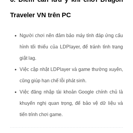
Traveler VN trên PC
Người chơi nên đảm bảo máy tính đáp ứng cấu
hình tối thiểu của LDPlayer, để tránh tình trạng
giật lag.
Việc cập nhật LDPlayer và game thường xuyên,
cũng giúp hạn chế lỗi phát sinh.
Việc đăng nhập tài khoản Google chính chủ là
khuyến nghị quan trọng, để bảo vệ dữ liệu và
tiến trình chơi game.