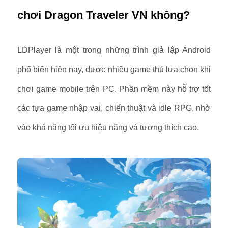
chơi Dragon Traveler VN không?
LDPlayer là một trong những trình giả lập Android
phổ biến hiện nay, được nhiều game thủ lựa chọn khi
chơi game mobile trên PC. Phần mềm này hỗ trợ tốt
các tựa game nhập vai, chiến thuật và idle RPG, nhờ
vào khả năng tối ưu hiệu năng và tương thích cao.