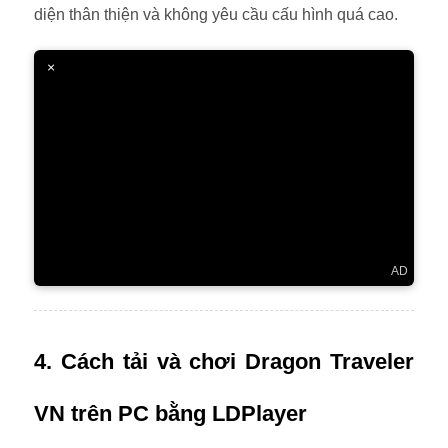
diện thân thiện và không yêu cầu cấu hình quá cao.
×
AD
4. Cách tải và chơi Dragon Traveler
VN trên PC bằng LDPlayer